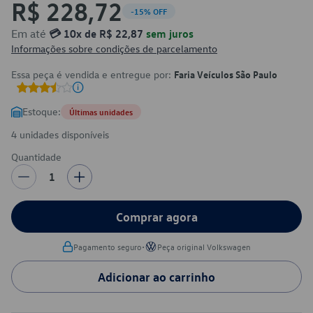
R$ 228,72
-15% OFF
Em até
💳 10x de R$ 22,87
sem juros
Informações sobre condições de parcelamento
Essa peça é vendida e entregue por:
Faria Veículos São Paulo
Estoque:
Últimas unidades
4 unidades disponíveis
Quantidade
1
Comprar agora
•
Pagamento seguro
Peça original Volkswagen
Adicionar ao carrinho