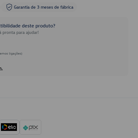
Garantia de 3 meses de fábrica
ibilidade deste produto?
 pronta para ajudar!
emos ligações)
h.