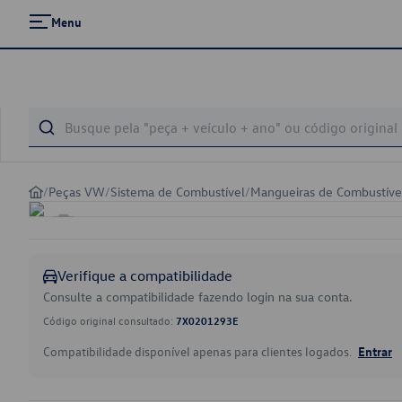
Menu
/
Peças VW
/
Sistema de Combustível
/
Mangueiras de Combustíve
Verifique a compatibilidade
Consulte a compatibilidade fazendo login na sua conta.
Código original consultado:
7X0201293E
Compatibilidade disponível apenas para clientes logados.
Entrar