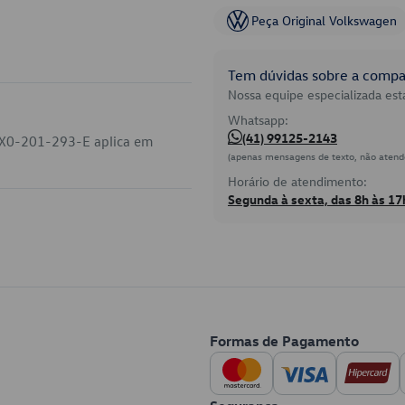
Peça Original Volkswagen
Tem dúvidas sobre a compat
Nossa equipe especializada está
Whatsapp:
(41) 99125-2143
7X0-201-293-E aplica em
(apenas mensagens de texto, não atend
Horário de atendimento:
Segunda à sexta, das 8h às 17
Formas de Pagamento