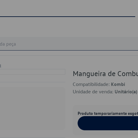
l
Mangueira de Comb
Compatibilidade:
Kombi
Unidade de venda:
Unitário(a)
Produto temporariamente esgo