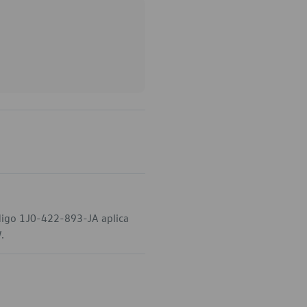
ódigo 1J0-422-893-JA aplica
.