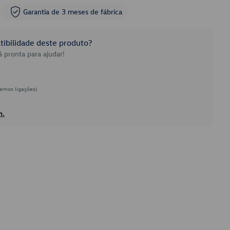
Garantia de 3 meses de fábrica
ibilidade deste produto?
 pronta para ajudar!
emos ligações)
h.