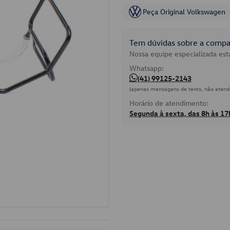
Peça Original Volkswagen
Tem dúvidas sobre a compat
Nossa equipe especializada está
Whatsapp:
(41) 99125-2143
(apenas mensagens de texto, não atend
Horário de atendimento:
Segunda à sexta, das 8h às 17