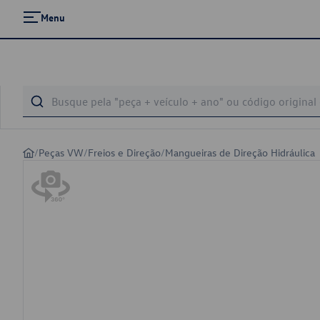
Menu
/
Peças VW
/
Freios e Direção
/
Mangueiras de Direção Hidráulica