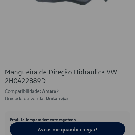
Mangueira de Direção Hidráulica VW
2H0422889D
Compatibilidade:
Amarok
Unidade de venda:
Unitário(a)
Produto temporariamente esgotado.
Avise-me quando chegar!