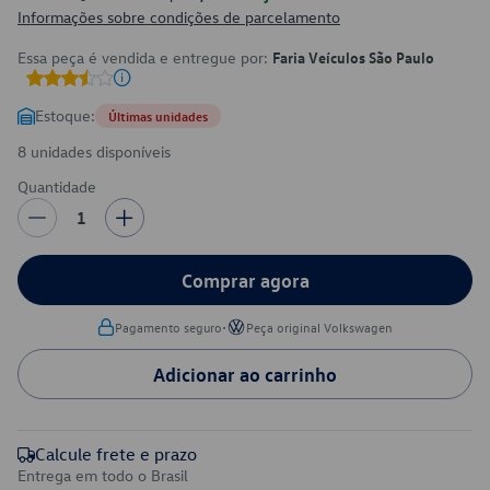
Informações sobre condições de parcelamento
Essa peça é vendida e entregue por:
Faria Veículos São Paulo
Estoque:
Últimas unidades
8 unidades disponíveis
Quantidade
1
Comprar agora
•
Pagamento seguro
Peça original Volkswagen
Adicionar ao carrinho
Calcule frete e prazo
Entrega em todo o Brasil