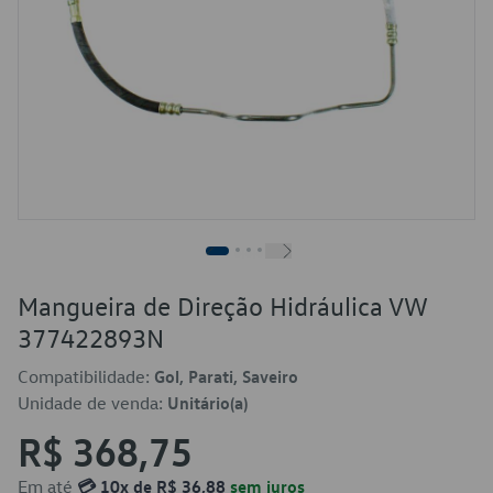
Mangueira de Direção Hidráulica VW
377422893N
Compatibilidade:
Gol, Parati, Saveiro
Unidade de venda:
Unitário(a)
R$ 368,75
Em até
💳 10x de R$ 36,88
sem juros