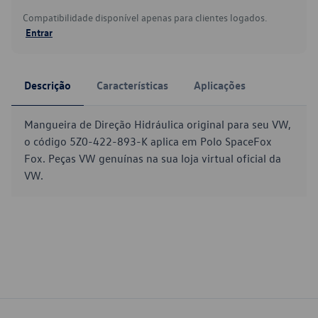
Compatibilidade disponível apenas para clientes logados.
Entrar
Descrição
Características
Aplicações
Mangueira de Direção Hidráulica original para seu VW,
o código 5Z0-422-893-K aplica em Polo SpaceFox
Fox. Peças VW genuínas na sua loja virtual oficial da
VW.