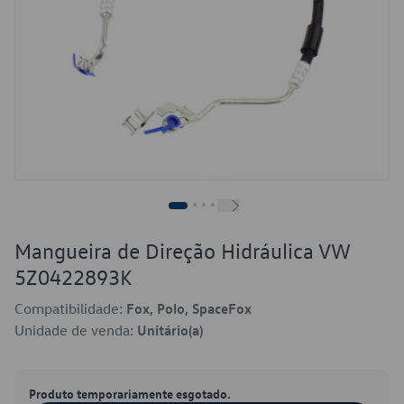
Mangueira de Direção Hidráulica VW
5Z0422893K
Compatibilidade:
Fox, Polo, SpaceFox
Unidade de venda:
Unitário(a)
Produto temporariamente esgotado.