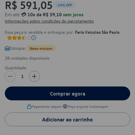
R$ 591,05
-14% OFF
Em até
💳 10x de R$ 59,10
sem juros
Informações sobre condições de parcelamento
Essa peça é vendida e entregue por:
Faria Veículos São Paulo
Estoque:
Baixo estoque
28 unidades disponíveis
Quantidade
1
Comprar agora
•
Pagamento seguro
Peça original Volkswagen
Adicionar ao carrinho