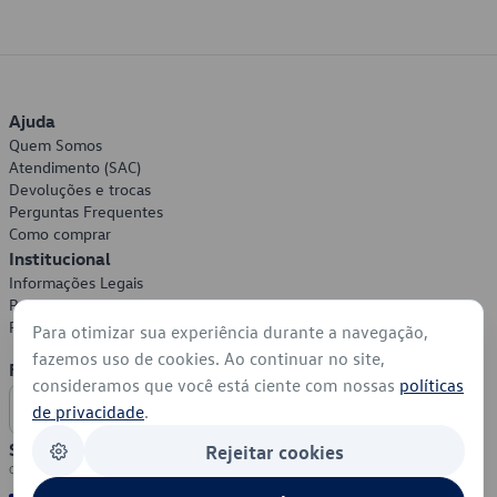
Ajuda
Quem Somos
Atendimento (SAC)
Devoluções e trocas
Perguntas Frequentes
Como comprar
Institucional
Informações Legais
Política de Privacidade
Política de Cookies
Para otimizar sua experiência durante a navegação,
fazemos uso de cookies. Ao continuar no site,
Formas de Pagamento
consideramos que você está ciente com nossas
políticas
de privacidade
.
Segurança
Rejeitar cookies