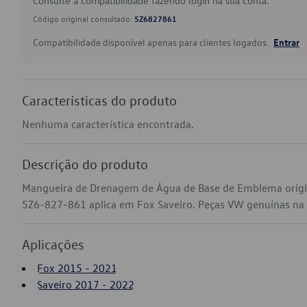
Consulte a compatibilidade fazendo login na sua conta.
Código original consultado:
5Z6827861
Compatibilidade disponível apenas para clientes logados.
Entrar
Características do produto
Nenhuma característica encontrada.
Descrição do produto
Mangueira de Drenagem de Água de Base de Emblema origin
5Z6-827-861 aplica em Fox Saveiro. Peças VW genuínas na su
Aplicações
Fox 2015 - 2021
Saveiro 2017 - 2022