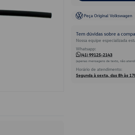
Peça Original Volkswagen
Tem dúvidas sobre a compat
Nossa equipe especializada está
Whatsapp:
(41) 99125-2143
(apenas mensagens de texto, não atend
Horário de atendimento:
Segunda à sexta, das 8h às 17