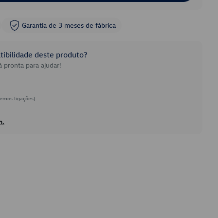
Garantia de 3 meses de fábrica
ibilidade deste produto?
 pronta para ajudar!
emos ligações)
h.