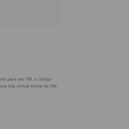
al para seu VW, o código
a loja virtual oficial da VW.