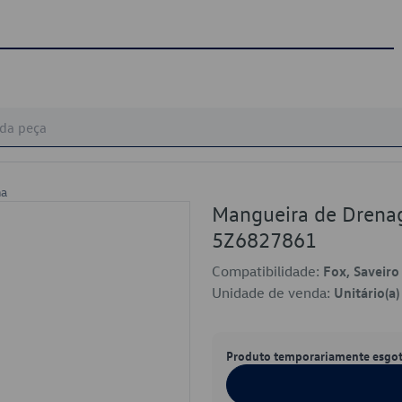
ma
Mangueira de Drena
5Z6827861
Compatibilidade:
Fox, Saveiro
Unidade de venda:
Unitário(a)
Produto temporariamente esgo