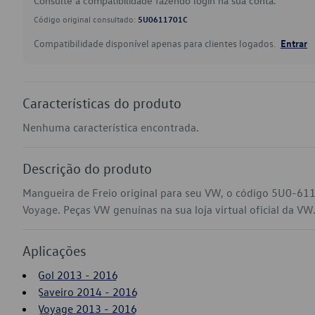
Consulte a compatibilidade fazendo login na sua conta.
Código original consultado:
5U0611701C
Compatibilidade disponível apenas para clientes logados.
Entrar
Características do produto
Nenhuma característica encontrada.
Descrição do produto
Mangueira de Freio original para seu VW, o código 5U0-611
Voyage. Peças VW genuínas na sua loja virtual oficial da VW
Aplicações
Gol 2013 - 2016
Saveiro 2014 - 2016
Voyage 2013 - 2016