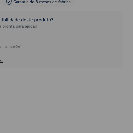
Garantia de 3 meses de fábrica
ibilidade deste produto?
 pronta para ajudar!
emos ligações)
h.