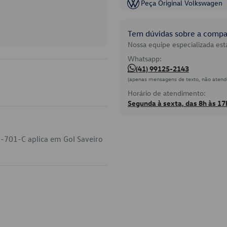
Peça Original Volkswagen
Tem dúvidas sobre a compat
Nossa equipe especializada está
Whatsapp:
(41) 99125-2143
(apenas mensagens de texto, não atend
Horário de atendimento:
Segunda à sexta, das 8h às 17
-701-C aplica em Gol Saveiro
.