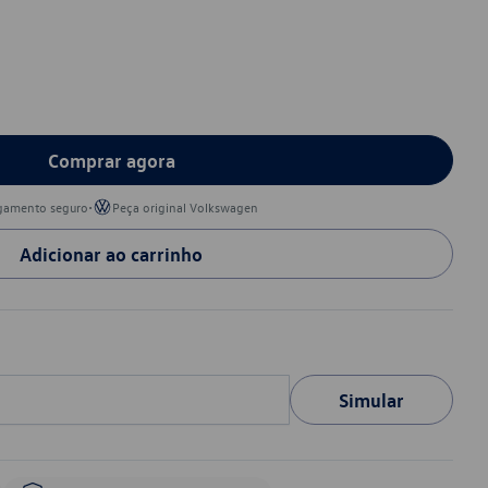
Comprar agora
•
gamento seguro
Peça original Volkswagen
Adicionar ao carrinho
Simular