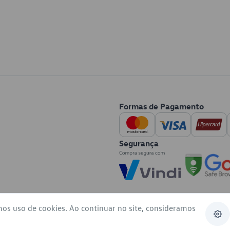
Formas de Pagamento
Segurança
mos uso de cookies. Ao continuar no site, consideramos