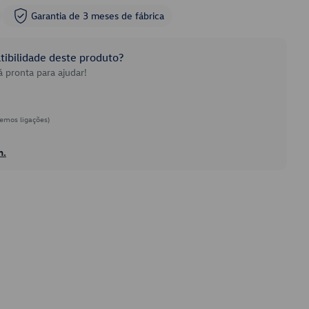
Garantia de 3 meses de fábrica
ibilidade deste produto?
 pronta para ajudar!
emos ligações)
h.