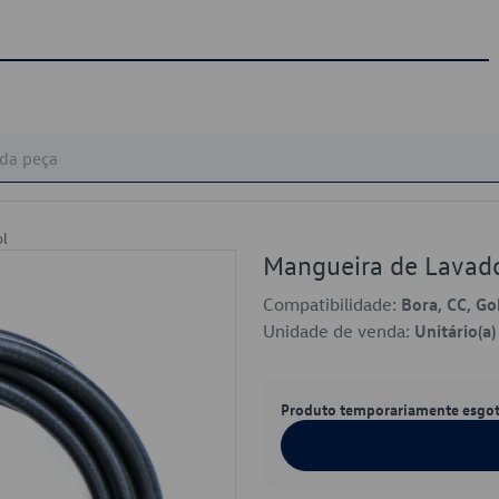
ol
Mangueira de Lavad
Compatibilidade:
Bora, CC, Gol
Unidade de venda:
Unitário(a)
Produto temporariamente esgo