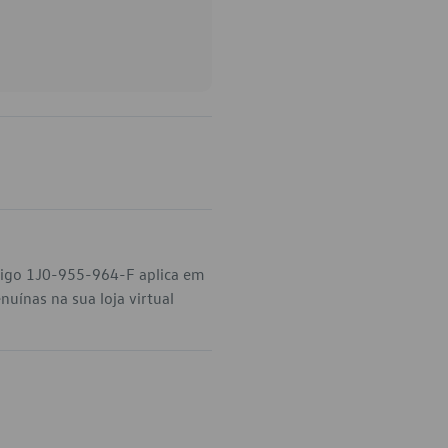
ódigo 1J0-955-964-F aplica em
uínas na sua loja virtual