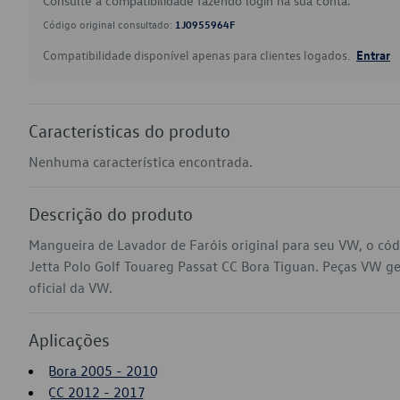
Consulte a compatibilidade fazendo login na sua conta.
Código original consultado:
1J0955964F
Compatibilidade disponível apenas para clientes logados.
Entrar
Características do produto
Nenhuma característica encontrada.
Descrição do produto
Mangueira de Lavador de Faróis original para seu VW, o c
Jetta Polo Golf Touareg Passat CC Bora Tiguan. Peças VW gen
oficial da VW.
Aplicações
Bora 2005 - 2010
CC 2012 - 2017