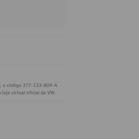
VW, o código 377-133-809-A
loja virtual oficial da VW.