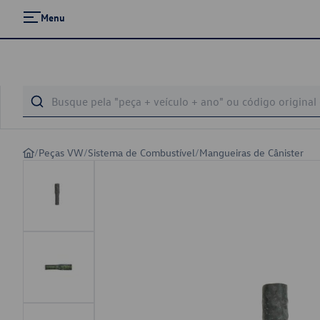
Menu
/
Peças VW
/
Sistema de Combustível
/
Mangueiras de Cânister