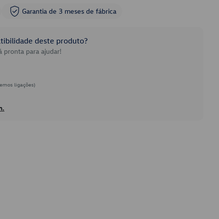
Garantia de 3 meses de fábrica
ibilidade deste produto?
 pronta para ajudar!
emos ligações)
h.