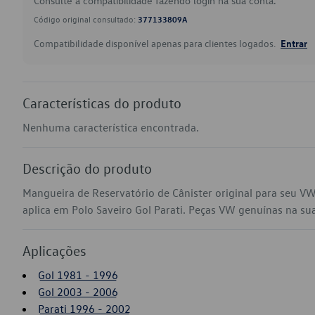
Consulte a compatibilidade fazendo login na sua conta.
Código original consultado:
377133809A
Compatibilidade disponível apenas para clientes logados.
Entrar
Características do produto
Nenhuma característica encontrada.
Descrição do produto
Mangueira de Reservatório de Cânister original para seu 
aplica em Polo Saveiro Gol Parati. Peças VW genuínas na sua 
Aplicações
Gol 1981 - 1996
Gol 2003 - 2006
Parati 1996 - 2002