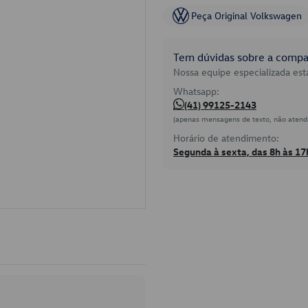
Peça Original Volkswagen
Tem dúvidas sobre a compat
Nossa equipe especializada está
Whatsapp:
(41) 99125-2143
(apenas mensagens de texto, não atend
Horário de atendimento:
Segunda à sexta, das 8h às 17