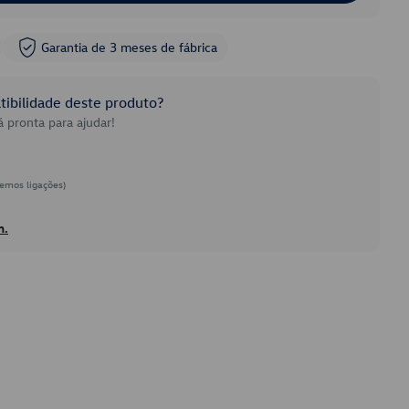
Garantia de 3 meses de fábrica
ibilidade deste produto?
 pronta para ajudar!
emos ligações)
h.