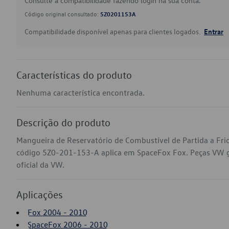
Consulte a compatibilidade fazendo login na sua conta.
Código original consultado:
5Z0201153A
Compatibilidade disponível apenas para clientes logados.
Entrar
Características do produto
Nenhuma característica encontrada.
Descrição do produto
Mangueira de Reservatório de Combustível de Partida a Frio
código 5Z0-201-153-A aplica em SpaceFox Fox. Peças VW ge
oficial da VW.
Aplicações
Fox 2004 - 2010
SpaceFox 2006 - 2010