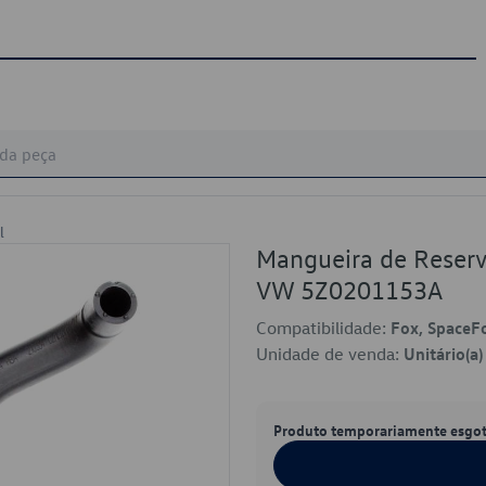
l
Mangueira de Reserva
VW 5Z0201153A
Compatibilidade:
Fox, SpaceF
Unidade de venda:
Unitário(a)
Produto temporariamente esgo