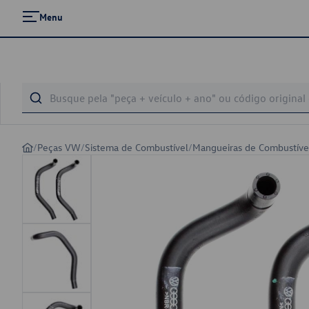
Menu
/
Peças VW
/
Sistema de Combustível
/
Mangueiras de Combustíve