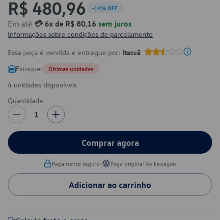
R$ 480,96
-14% OFF
Em até
💳 6x de R$ 80,16
sem juros
Informações sobre condições de parcelamento
Essa peça é vendida e entregue por:
Itacuã
Estoque:
Últimas unidades
4 unidades disponíveis
Quantidade
1
Comprar agora
•
Pagamento seguro
Peça original Volkswagen
Adicionar ao carrinho