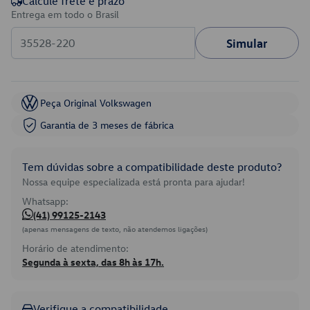
Calcule frete e prazo
Entrega em todo o Brasil
Simular
Peça Original Volkswagen
Garantia de 3 meses de fábrica
Tem dúvidas sobre a compatibilidade deste produto?
Nossa equipe especializada está pronta para ajudar!
Whatsapp:
(41) 99125-2143
(apenas mensagens de texto, não atendemos ligações)
Horário de atendimento:
Segunda à sexta, das 8h às 17h.
Verifique a compatibilidade