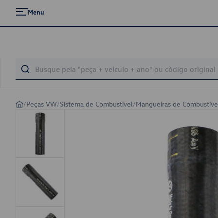
Menu
/
Peças VW
/
Sistema de Combustível
/
Mangueiras de Combustíve