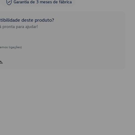
Garantia de 3 meses de fábrica
ibilidade deste produto?
 pronta para ajudar!
emos ligações)
h.