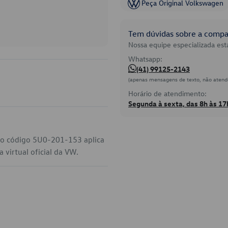
Peça Original Volkswagen
Tem dúvidas sobre a compat
Nossa equipe especializada está
Whatsapp:
(41) 99125-2143
(apenas mensagens de texto, não atend
Horário de atendimento:
Segunda à sexta, das 8h às 17
 o código 5U0-201-153 aplica
 virtual oficial da VW.