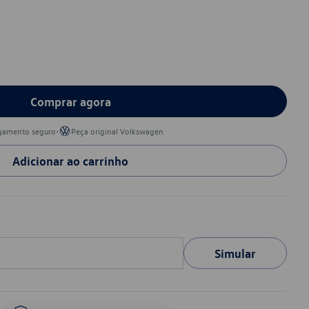
Comprar agora
•
gamento seguro
Peça original Volkswagen
Adicionar ao carrinho
Simular