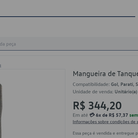
l
Mangueira de Tanqu
Compatibilidade:
Gol, Parati,
Unidade de venda:
Unitário(a)
R$ 344,20
Em até
💳 6x de R$ 57,37
sem 
Informações sobre condições de
Essa peça é vendida e entregue 