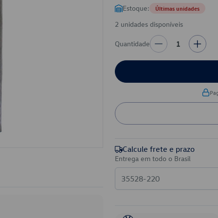
Estoque:
Últimas unidades
2 unidades disponíveis
Quantidade
1
Pa
Calcule frete e prazo
Entrega em todo o Brasil