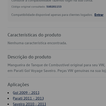
Consulte a compatibilidade fazendo login na sua conta.
Código original consultado:
5U0201153
Compatibilidade disponível apenas para clientes logados.
Entrar
Características do produto
Nenhuma característica encontrada.
Descrição do produto
Mangueira de Tanque de Combustível original para seu VW,
em Parati Gol Voyage Saveiro. Peças VW genuínas na sua loja
Aplicações
Gol 2009 - 2011
Parati 2011 - 2013
Saveiro 2010 - 2011