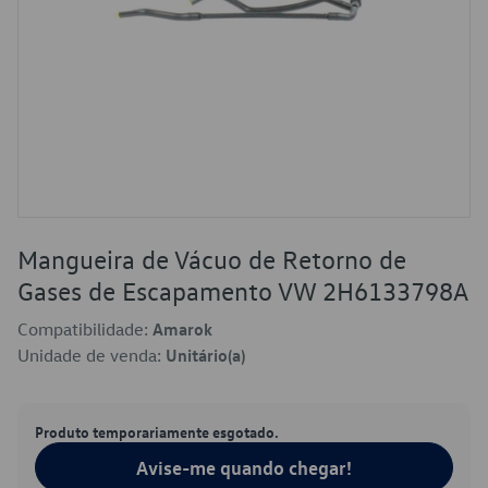
Mangueira de Vácuo de Retorno de
Gases de Escapamento VW 2H6133798A
Compatibilidade:
Amarok
Unidade de venda:
Unitário(a)
Produto temporariamente esgotado.
Avise-me quando chegar!