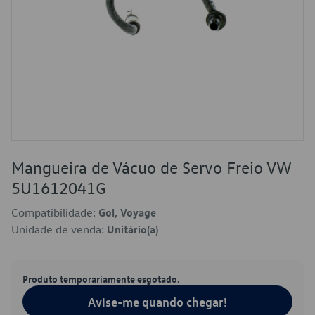
Mangueira de Vácuo de Servo Freio VW
5U1612041G
Compatibilidade:
Gol, Voyage
Unidade de venda:
Unitário(a)
Produto temporariamente esgotado.
Avise-me quando chegar!