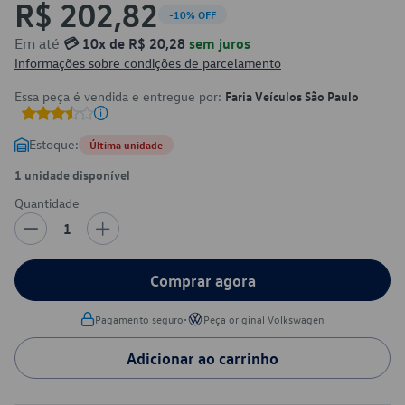
R$ 202,82
-10% OFF
Em até
💳 10x de R$ 20,28
sem juros
Informações sobre condições de parcelamento
Essa peça é vendida e entregue por:
Faria Veículos São Paulo
Estoque:
Última unidade
1 unidade disponível
Quantidade
1
Comprar agora
•
Pagamento seguro
Peça original Volkswagen
Adicionar ao carrinho