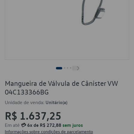
Mangueira de Válvula de Cânister VW
04C133366BG
Unidade de venda:
Unitário(a)
R$ 1.637,25
Em até
💳 6x de R$ 272,88
sem juros
Informações sobre condições de parcelamento