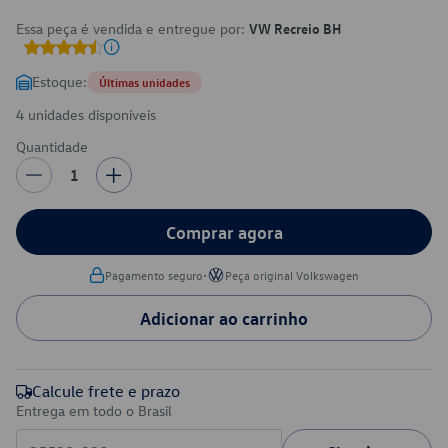
Essa peça é vendida e entregue por:
VW Recreio BH
Estoque:
Últimas unidades
4 unidades disponíveis
Quantidade
1
Comprar agora
•
Pagamento seguro
Peça original Volkswagen
Adicionar ao carrinho
Calcule frete e prazo
Entrega em todo o Brasil