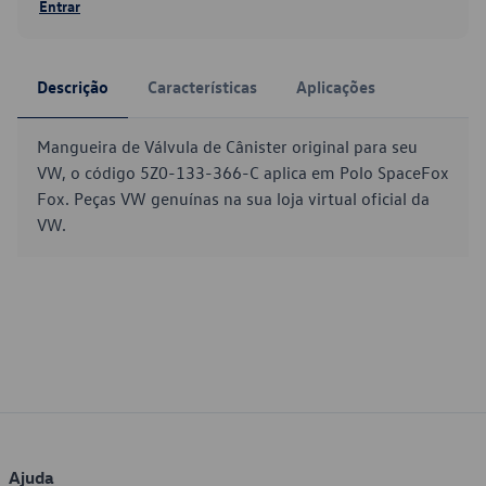
Entrar
Descrição
Características
Aplicações
Mangueira de Válvula de Cânister original para seu
VW, o código 5Z0-133-366-C aplica em Polo SpaceFox
Fox. Peças VW genuínas na sua loja virtual oficial da
VW.
Ajuda