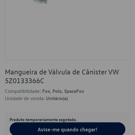
Mangueira de Válvula de Cânister VW
5Z0133366C
Compatibilidade:
Fox, Polo, SpaceFox
Unidade de venda:
Unitário(a)
Produto temporariamente esgotado.
Avise-me quando chegar!