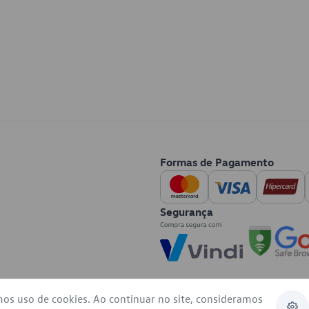
Formas de Pagamento
Segurança
mos uso de cookies. Ao continuar no site, consideramos