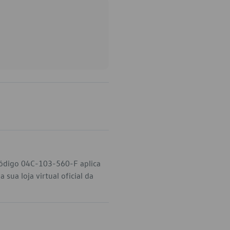
código 04C-103-560-F aplica
sua loja virtual oficial da