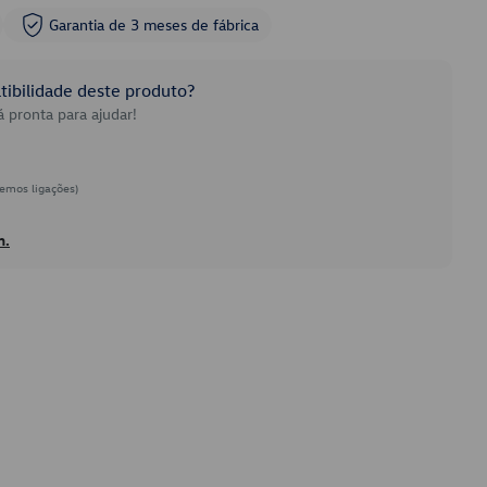
Garantia de 3 meses de fábrica
ibilidade deste produto?
 pronta para ajudar!
emos ligações)
h.