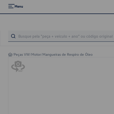
Menu
/
Peças VW
/
Motor
/
Mangueiras de Respiro de Óleo