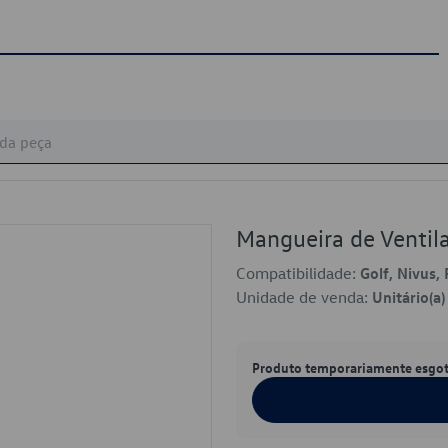
Mangueira de Venti
Compatibilidade:
Golf, Nivus, 
Unidade de venda:
Unitário(a)
Produto temporariamente esgo