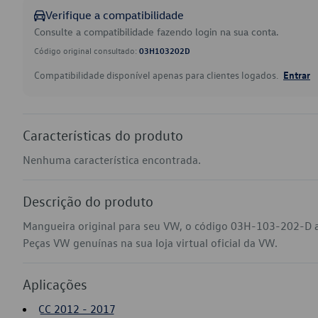
Verifique a compatibilidade
Consulte a compatibilidade fazendo login na sua conta.
Código original consultado:
03H103202D
Compatibilidade disponível apenas para clientes logados.
Entrar
Características do produto
Nenhuma característica encontrada.
Descrição do produto
Mangueira original para seu VW, o código 03H-103-202-D a
Peças VW genuínas na sua loja virtual oficial da VW.
Aplicações
CC 2012 - 2017