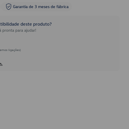
Garantia de 3 meses de fábrica
ibilidade deste produto?
 pronta para ajudar!
emos ligações)
h.