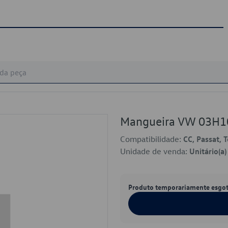
Mangueira VW 03H
Compatibilidade:
CC, Passat, 
Unidade de venda:
Unitário(a)
Produto temporariamente esgo