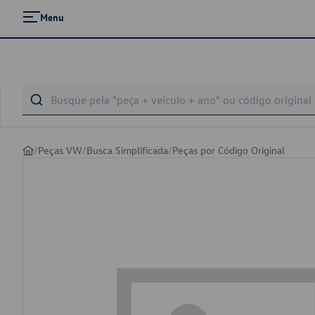
Menu
/
Peças VW
/
Busca Simplificada
/
Peças por Código Original