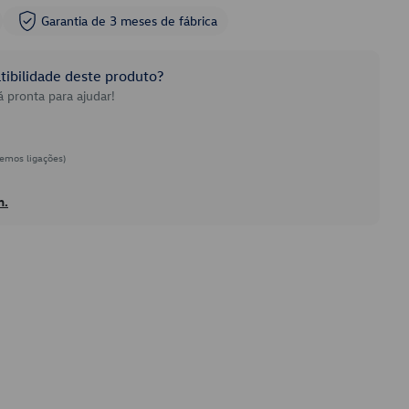
Garantia de 3 meses de fábrica
ibilidade deste produto?
 pronta para ajudar!
emos ligações)
h.