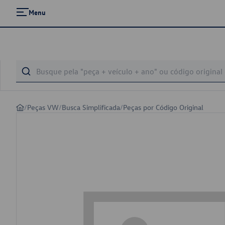
Menu
/
Peças VW
/
Busca Simplificada
/
Peças por Código Original