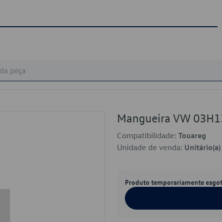
Mangueira VW 03H
Compatibilidade:
Touareg
Unidade de venda:
Unitário(a)
Produto temporariamente esgo