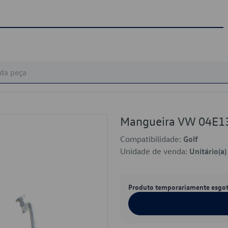
Mangueira VW 04E1
Compatibilidade:
Golf
Unidade de venda:
Unitário(a)
Produto temporariamente esgo