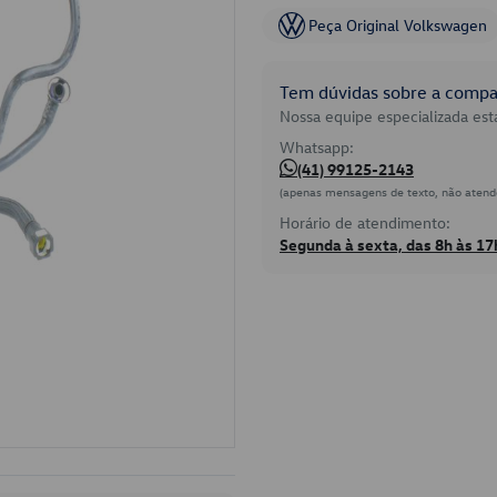
Peça Original Volkswagen
Tem dúvidas sobre a compat
Nossa equipe especializada está
Whatsapp:
(41) 99125-2143
(apenas mensagens de texto, não atend
Horário de atendimento:
Segunda à sexta, das 8h às 17