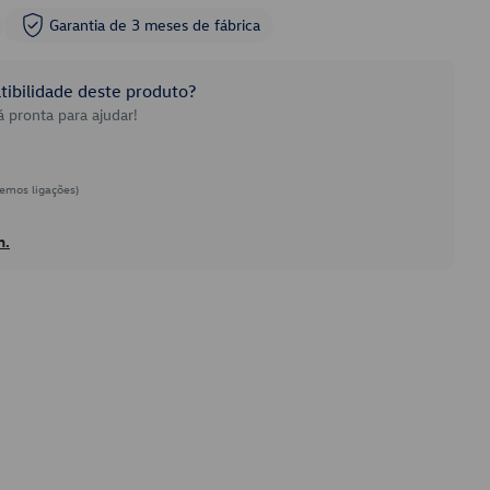
Garantia de 3 meses de fábrica
ibilidade deste produto?
 pronta para ajudar!
emos ligações)
h.