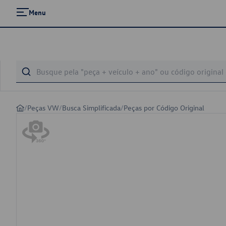
Menu
/
Peças VW
/
Busca Simplificada
/
Peças por Código Original