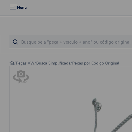
Menu
/
Peças VW
/
Busca Simplificada
/
Peças por Código Original