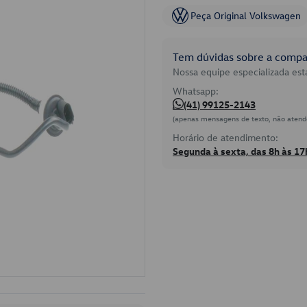
Peça Original Volkswagen
Tem dúvidas sobre a compat
Nossa equipe especializada está
Whatsapp:
(41) 99125-2143
(apenas mensagens de texto, não atend
Horário de atendimento:
Segunda à sexta, das 8h às 17