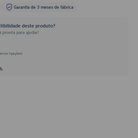
Garantia de 3 meses de fábrica
ibilidade deste produto?
 pronta para ajudar!
emos ligações)
h.