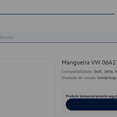
Mangueira VW 06A
Compatibilidade:
Golf, Jetta,
Unidade de venda:
Unitário(a)
Produto temporariamente esgo