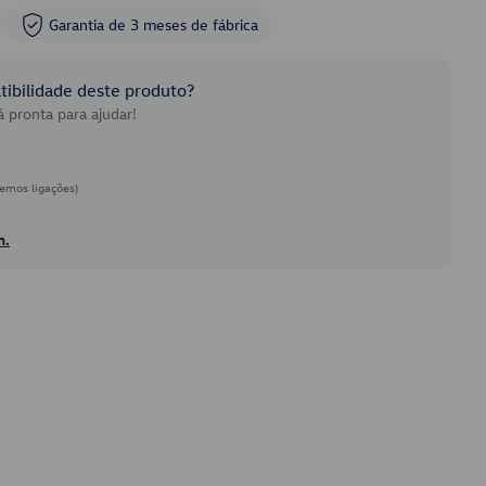
Garantia de 3 meses de fábrica
ibilidade deste produto?
 pronta para ajudar!
emos ligações)
h.