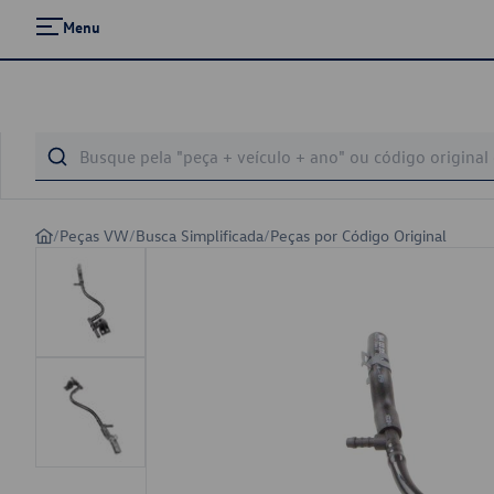
Menu
/
Peças VW
/
Busca Simplificada
/
Peças por Código Original