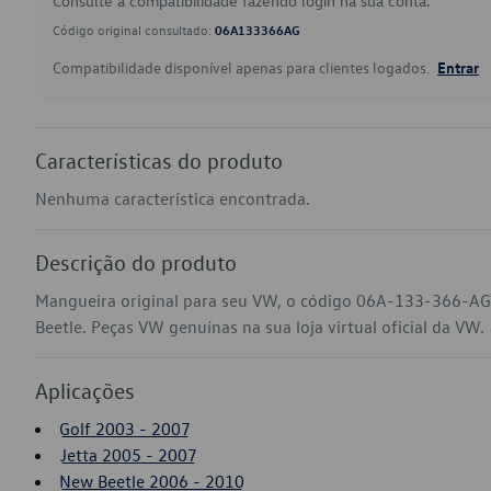
Consulte a compatibilidade fazendo login na sua conta.
Código original consultado:
06A133366AG
Compatibilidade disponível apenas para clientes logados.
Entrar
Características do produto
Nenhuma característica encontrada.
Descrição do produto
Mangueira original para seu VW, o código 06A-133-366-AG 
Beetle. Peças VW genuínas na sua loja virtual oficial da VW.
Aplicações
Golf 2003 - 2007
Jetta 2005 - 2007
New Beetle 2006 - 2010