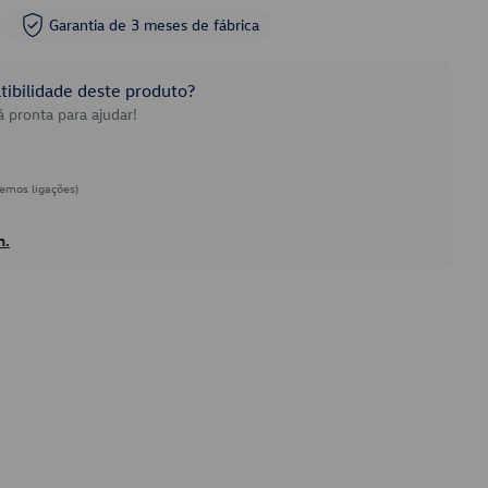
Garantia de 3 meses de fábrica
ibilidade deste produto?
 pronta para ajudar!
emos ligações)
h.