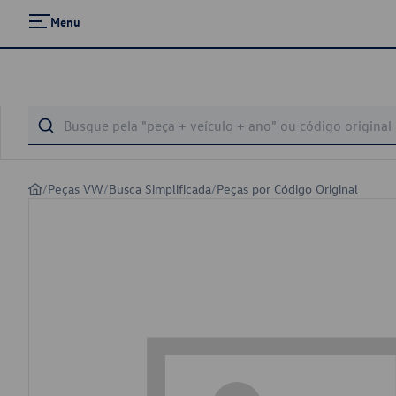
Menu
/
Peças VW
/
Busca Simplificada
/
Peças por Código Original