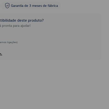
Garantia de 3 meses de fábrica
ibilidade deste produto?
 pronta para ajudar!
emos ligações)
h.