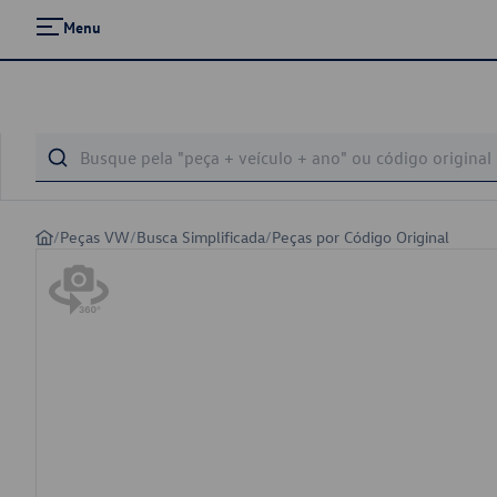
Menu
/
Peças VW
/
Busca Simplificada
/
Peças por Código Original