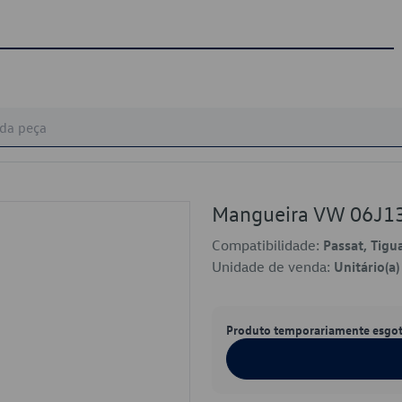
Mangueira VW 06J1
Compatibilidade:
Passat, Tigu
Unidade de venda:
Unitário(a)
Produto temporariamente esgo