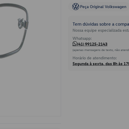
Peça Original Volkswagen
Tem dúvidas sobre a compat
Nossa equipe especializada está
Whatsapp:
(41) 99125-2143
(apenas mensagens de texto, não atend
Horário de atendimento:
Segunda à sexta, das 8h às 17