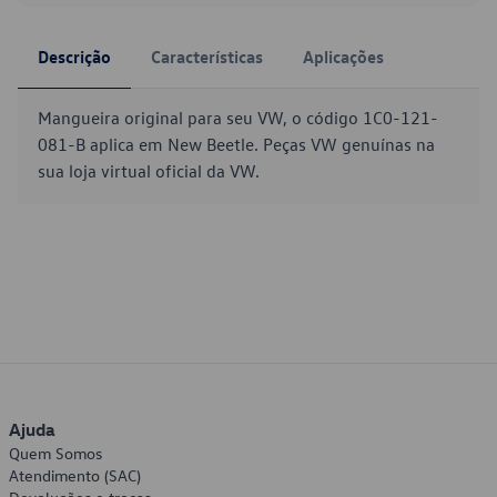
Descrição
Características
Aplicações
Mangueira original para seu VW, o código 1C0-121-
081-B aplica em New Beetle. Peças VW genuínas na
sua loja virtual oficial da VW.
Ajuda
Quem Somos
Atendimento (SAC)