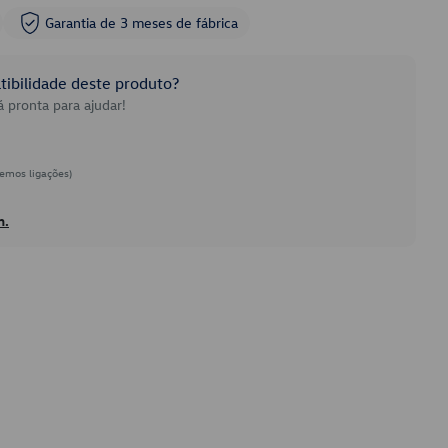
Garantia de 3 meses de fábrica
ibilidade deste produto?
 pronta para ajudar!
emos ligações)
h.