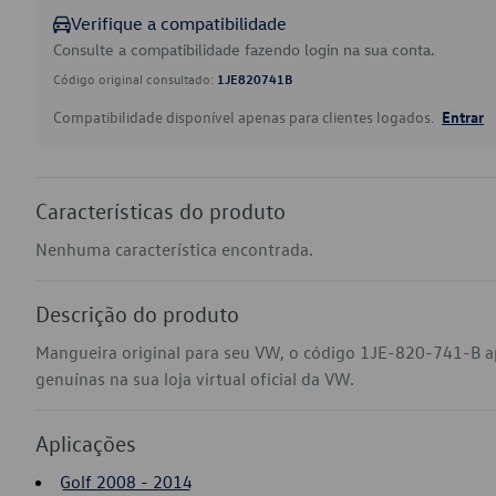
Verifique a compatibilidade
Consulte a compatibilidade fazendo login na sua conta.
Código original consultado:
1JE820741B
Compatibilidade disponível apenas para clientes logados.
Entrar
Características do produto
Nenhuma característica encontrada.
Descrição do produto
Mangueira original para seu VW, o código 1JE-820-741-B ap
genuínas na sua loja virtual oficial da VW.
Aplicações
Golf 2008 - 2014