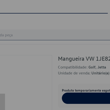
Mangueira VW 1JE8
Compatibilidade:
Golf, Jetta
Unidade de venda:
Unitário(a)
Produto temporariamente esgo