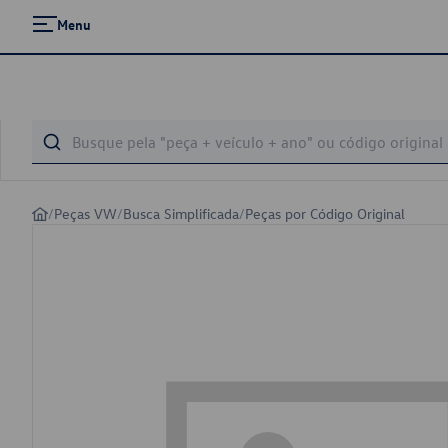
Menu
/
Peças VW
/
Busca Simplificada
/
Peças por Código Original