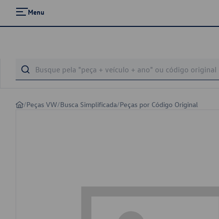
Menu
/
Peças VW
/
Busca Simplificada
/
Peças por Código Original