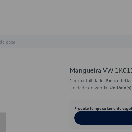
Mangueira VW 1K0
Compatibilidade:
Fusca, Jetta
Unidade de venda:
Unitário(a)
Produto temporariamente esgo