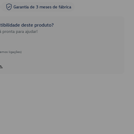
Garantia de 3 meses de fábrica
ibilidade deste produto?
 pronta para ajudar!
emos ligações)
h.