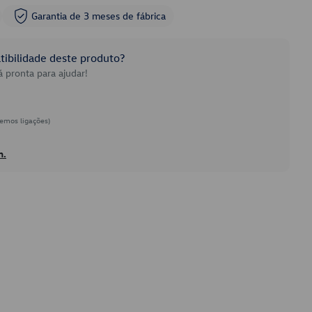
Garantia de 3 meses de fábrica
ibilidade deste produto?
 pronta para ajudar!
emos ligações)
h.