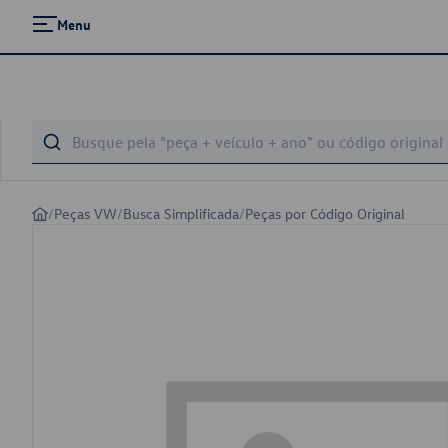
Menu
/
Peças VW
/
Busca Simplificada
/
Peças por Código Original