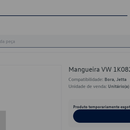
Mangueira VW 1K08
Compatibilidade:
Bora, Jetta
Unidade de venda:
Unitário(a)
Produto temporariamente esgo