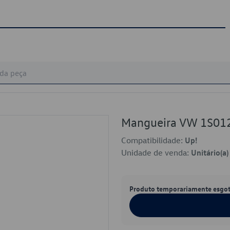
Mangueira VW 1S01
Compatibilidade:
Up!
Unidade de venda:
Unitário(a)
Produto temporariamente esgo