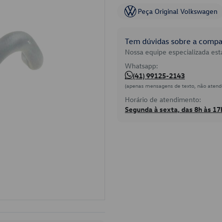
Peça Original Volkswagen
Tem dúvidas sobre a compat
Nossa equipe especializada está
Whatsapp:
(41) 99125-2143
(apenas mensagens de texto, não atend
Horário de atendimento:
Segunda à sexta, das 8h às 17