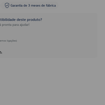
Garantia de 3 meses de fábrica
ibilidade deste produto?
 pronta para ajudar!
emos ligações)
h.