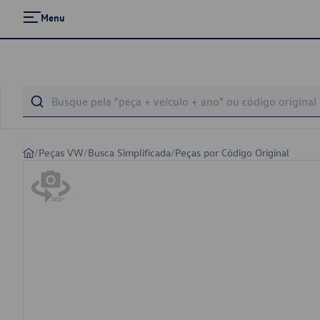
Menu
/
Peças VW
/
Busca Simplificada
/
Peças por Código Original