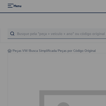
Menu
/
Peças VW
/
Busca Simplificada
/
Peças por Código Original