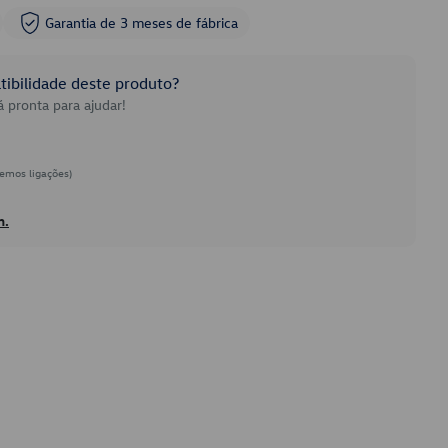
Garantia de 3 meses de fábrica
ibilidade deste produto?
 pronta para ajudar!
emos ligações)
h.