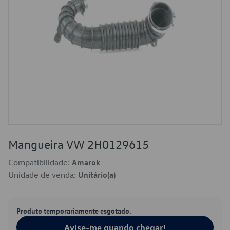
Mangueira VW 2H0129615
Compatibilidade:
Amarok
Unidade de venda:
Unitário(a)
Produto temporariamente esgotado.
Avise-me quando chegar!