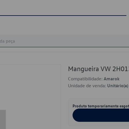
Mangueira VW 2H01
Compatibilidade:
Amarok
Unidade de venda:
Unitário(a)
Produto temporariamente esgo