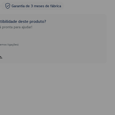
Garantia de 3 meses de fábrica
ibilidade deste produto?
 pronta para ajudar!
emos ligações)
h.