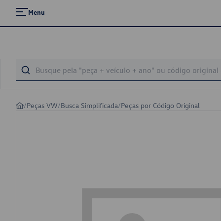
Menu
/
Peças VW
/
Busca Simplificada
/
Peças por Código Original