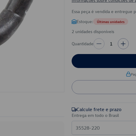
Informações sobre condições de
Essa peça é vendida e entregue 
Estoque:
Últimas unidades
2 unidades disponíveis
Quantidade
1
Pa
Calcule frete e prazo
Entrega em todo o Brasil