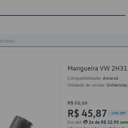
Mangueira VW 2H3
Compatibilidade:
Amarok
Unidade de venda:
Unitário(a)
R$ 51,16
R$ 45,87
-10% OFF
Em até
💳 2x de R$ 22,93
sem 