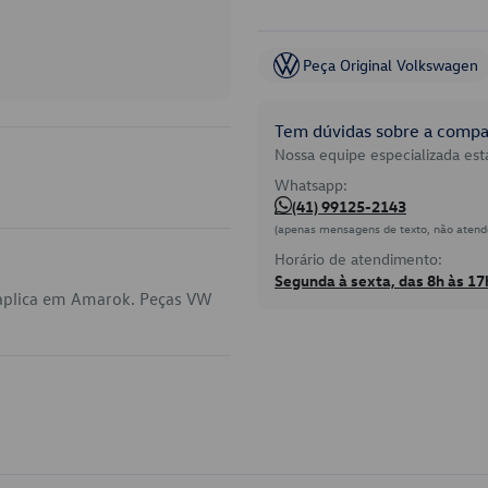
Peça Original Volkswagen
Tem dúvidas sobre a compat
Nossa equipe especializada está
Whatsapp:
(41) 99125-2143
(apenas mensagens de texto, não atend
Horário de atendimento:
Segunda à sexta, das 8h às 17
aplica em Amarok. Peças VW