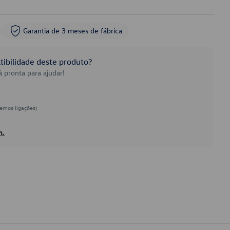
Garantia de 3 meses de fábrica
ibilidade deste produto?
 pronta para ajudar!
emos ligações)
h.