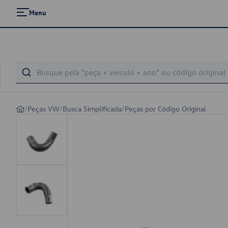
Menu
/
Peças VW
/
Busca Simplificada
/
Peças por Código Original