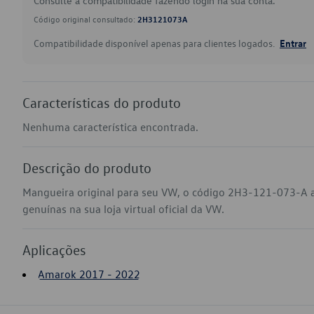
Consulte a compatibilidade fazendo login na sua conta.
Código original consultado:
2H3121073A
Compatibilidade disponível apenas para clientes logados.
Entrar
Características do produto
Nenhuma característica encontrada.
Descrição do produto
Mangueira original para seu VW, o código 2H3-121-073-A 
genuínas na sua loja virtual oficial da VW.
Aplicações
Amarok 2017 - 2022