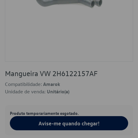
Mangueira VW 2H6122157AF
Compatibilidade:
Amarok
Unidade de venda:
Unitário(a)
Produto temporariamente esgotado.
Avise-me quando chegar!