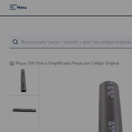
Menu
/
Peças VW
/
Busca Simplificada
/
Peças por Código Original