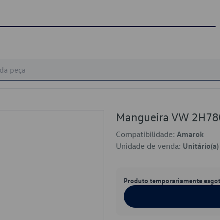
Mangueira VW 2H78
Compatibilidade:
Amarok
Unidade de venda:
Unitário(a)
Produto temporariamente esgo