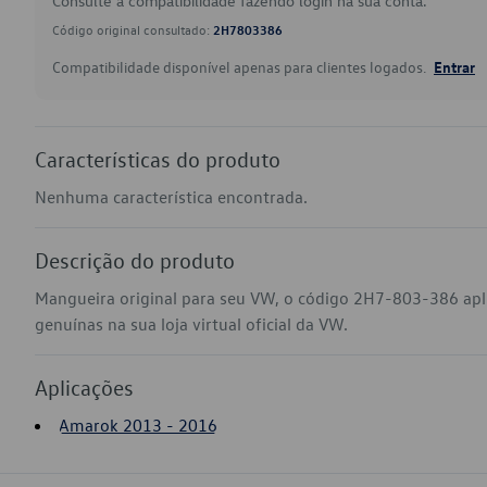
Consulte a compatibilidade fazendo login na sua conta.
Código original consultado:
2H7803386
Compatibilidade disponível apenas para clientes logados.
Entrar
Características do produto
Nenhuma característica encontrada.
Descrição do produto
Mangueira original para seu VW, o código 2H7-803-386 ap
genuínas na sua loja virtual oficial da VW.
Aplicações
Amarok 2013 - 2016