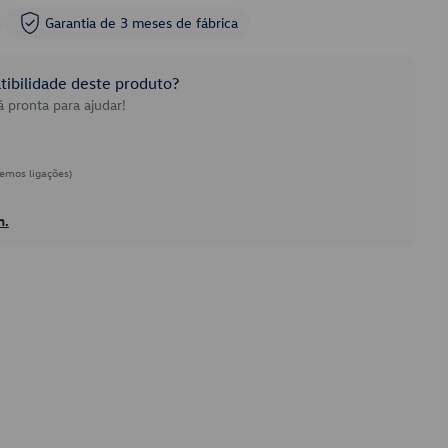
Garantia de 3 meses de fábrica
ibilidade deste produto?
 pronta para ajudar!
emos ligações)
h.