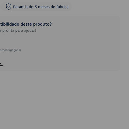
Garantia de 3 meses de fábrica
ibilidade deste produto?
 pronta para ajudar!
emos ligações)
h.