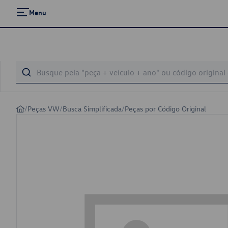
Menu
/
Peças VW
/
Busca Simplificada
/
Peças por Código Original