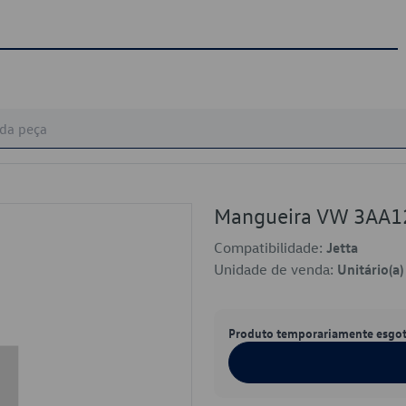
Mangueira VW 3AA
Compatibilidade:
Jetta
Unidade de venda:
Unitário(a)
Produto temporariamente esgo