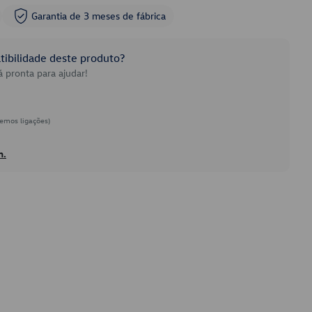
Garantia de 3 meses de fábrica
ibilidade deste produto?
 pronta para ajudar!
emos ligações)
h.