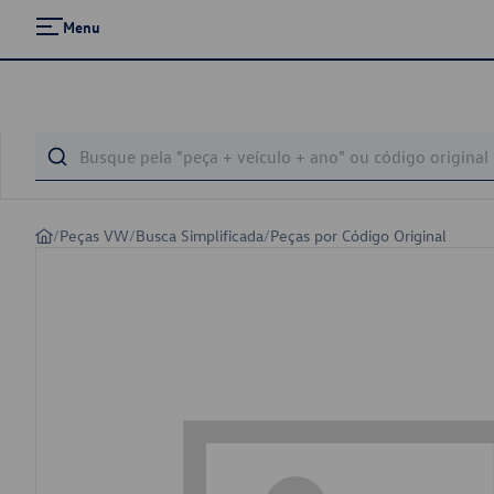
Menu
/
Peças VW
/
Busca Simplificada
/
Peças por Código Original