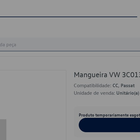
Mangueira VW 3C01
Compatibilidade:
CC, Passat
Unidade de venda:
Unitário(a)
Produto temporariamente esgo