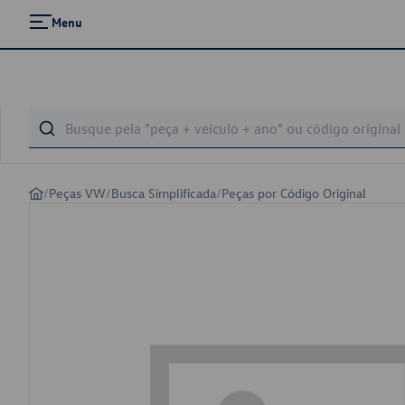
Menu
/
Peças VW
/
Busca Simplificada
/
Peças por Código Original