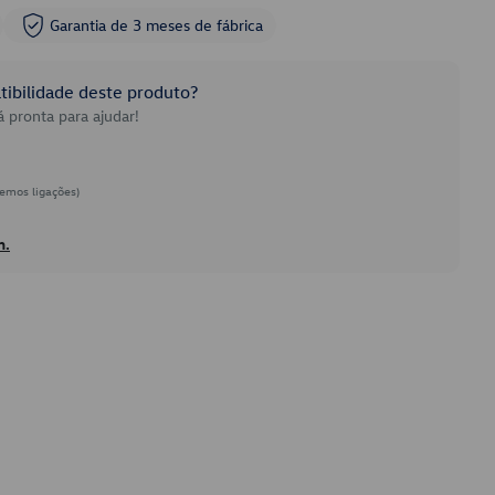
Garantia de 3 meses de fábrica
ibilidade deste produto?
 pronta para ajudar!
emos ligações)
h.