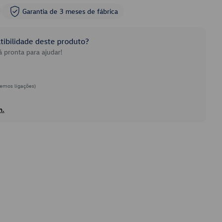
Garantia de 3 meses de fábrica
ibilidade deste produto?
 pronta para ajudar!
emos ligações)
h.