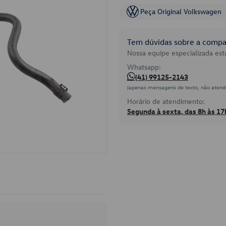
Peça Original Volkswagen
Tem dúvidas sobre a compat
Nossa equipe especializada está
Whatsapp:
(41) 99125-2143
(apenas mensagens de texto, não atend
Horário de atendimento:
Segunda à sexta, das 8h às 17