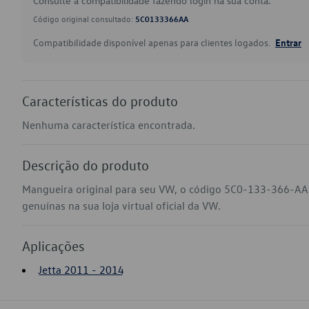
Consulte a compatibilidade fazendo login na sua conta.
Código original consultado:
5C0133366AA
Compatibilidade disponível apenas para clientes logados.
Entrar
Características do produto
Nenhuma característica encontrada.
Descrição do produto
Mangueira original para seu VW, o código 5C0-133-366-AA 
genuínas na sua loja virtual oficial da VW.
Aplicações
Jetta 2011 - 2014