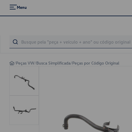
Menu
/
Peças VW
/
Busca Simplificada
/
Peças por Código Original