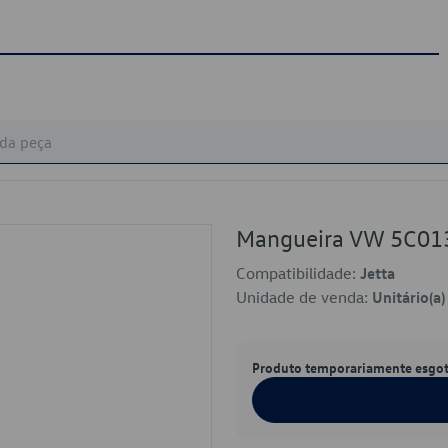
Mangueira VW 5C0
Compatibilidade:
Jetta
Unidade de venda:
Unitário(a)
Produto temporariamente esgo