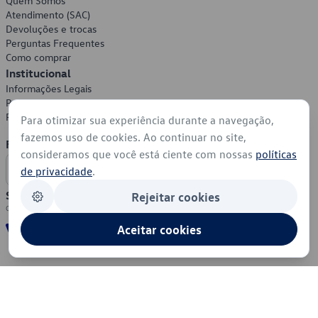
Quem Somos
Atendimento (SAC)
Devoluções e trocas
Perguntas Frequentes
Como comprar
Institucional
Informações Legais
Política de Privacidade
Política de Cookies
Para otimizar sua experiência durante a navegação,
fazemos uso de cookies. Ao continuar no site,
Formas de Pagamento
consideramos que você está ciente com nossas
políticas
de privacidade
.
Segurança
Rejeitar cookies
Aceitar cookies
© 2026 - Volkswagen do Brasil - Todos os direitos reservados