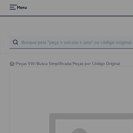
Menu
/
Peças VW
/
Busca Simplificada
/
Peças por Código Original