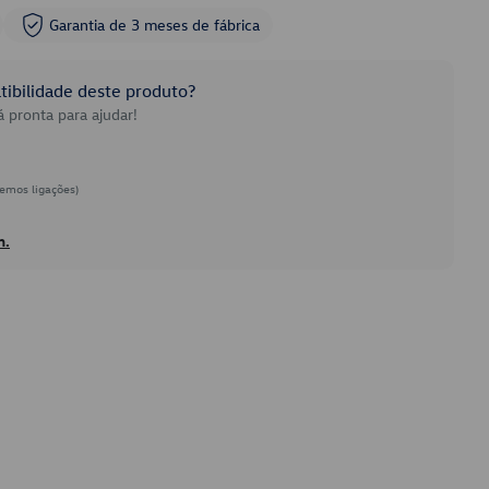
Garantia de 3 meses de fábrica
ibilidade deste produto?
 pronta para ajudar!
emos ligações)
h.