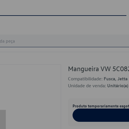
Mangueira VW 5C08
Compatibilidade:
Fusca, Jetta
Unidade de venda:
Unitário(a)
Produto temporariamente esgo