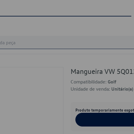
Mangueira VW 5Q01
Compatibilidade:
Golf
Unidade de venda:
Unitário(a)
Produto temporariamente esgo