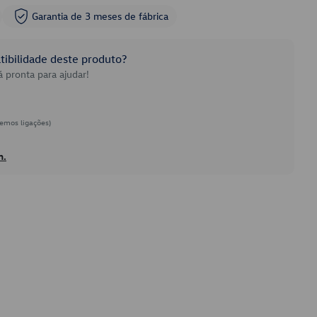
Garantia de 3 meses de fábrica
ibilidade deste produto?
 pronta para ajudar!
emos ligações)
h.