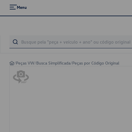
Menu
/
Peças VW
/
Busca Simplificada
/
Peças por Código Original