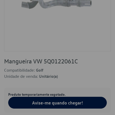
Mangueira VW 5Q0122061C
Compatibilidade:
Golf
Unidade de venda:
Unitário(a)
Produto temporariamente esgotado.
Avise-me quando chegar!