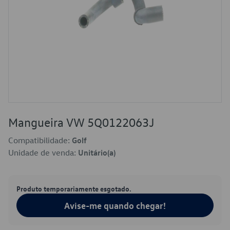
Mangueira VW 5Q0122063J
Compatibilidade:
Golf
Unidade de venda:
Unitário(a)
Produto temporariamente esgotado.
Avise-me quando chegar!