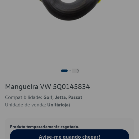
Mangueira VW 5Q0145834
Compatibilidade:
Golf, Jetta, Passat
Unidade de venda:
Unitário(a)
Produto temporariamente esgotado.
Avise-me quando chegar!