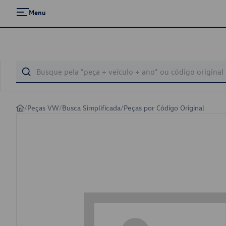
Menu
/
Peças VW
/
Busca Simplificada
/
Peças por Código Original