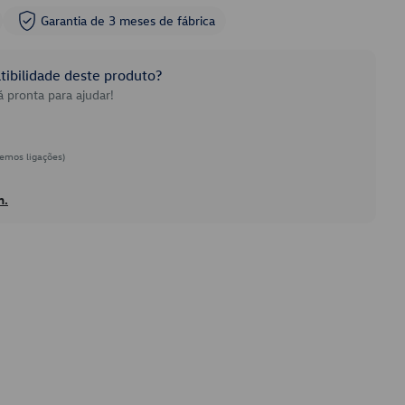
Garantia de 3 meses de fábrica
ibilidade deste produto?
 pronta para ajudar!
emos ligações)
h.