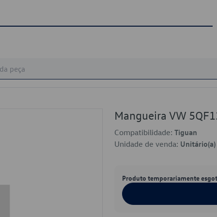
Mangueira VW 5QF
Compatibilidade:
Tiguan
Unidade de venda:
Unitário(a)
Produto temporariamente esgo