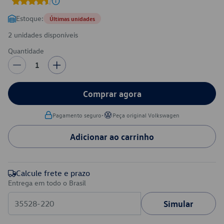
Estoque:
Últimas unidades
2 unidades disponíveis
Quantidade
1
Comprar agora
•
Pagamento seguro
Peça original Volkswagen
Adicionar ao carrinho
Calcule frete e prazo
Entrega em todo o Brasil
Simular